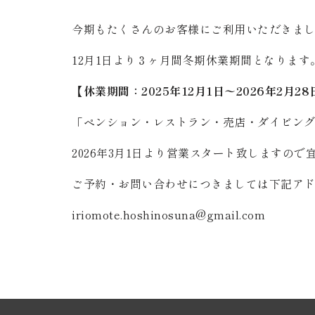
今期もたくさんのお客様にご利用いただきま
12月1日より３ヶ月間冬期休業期間となります
【休業期間：2025年12月1日〜2026年2月28
「ペンション・レストラン・売店・ダイビン
2026年3月1日より営業スタート致しますの
ご予約・お問い合わせにつきましては下記ア
iriomote.hoshinosuna@gmail.com