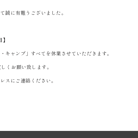
して誠に有難うございました。
。
日】
グ・キャンプ」すべてを休業させていただきます。
で宜しくお願い致します。
ドレスにご連絡ください。