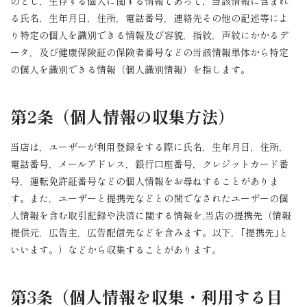
のとし，生存する個人に関する情報であって，当該情報に含まれ
る氏名，生年月日，住所，電話番号，連絡先その他の記述等によ
り特定の個人を識別できる情報及び容貌，指紋，声紋にかかるデ
ータ，及び健康保険証の保険者番号などの当該情報単体から特定
の個人を識別できる情報（個人識別情報）を指します。
第2条（個人情報の収集方法）
当店は，ユーザーが利用登録をする際に氏名，生年月日，住所，
電話番号，メールアドレス，銀行口座番号，クレジットカード番
号，運転免許証番号などの個人情報をお尋ねすることがありま
す。また，ユーザーと提携先などとの間でなされたユーザーの個
人情報を含む取引記録や決済に関する情報を,当店の提携先（情報
提供元，広告主，広告配信先などを含みます。以下，｢提携先｣と
いいます。）などから収集することがあります。
第3条（個人情報を収集・利用する目