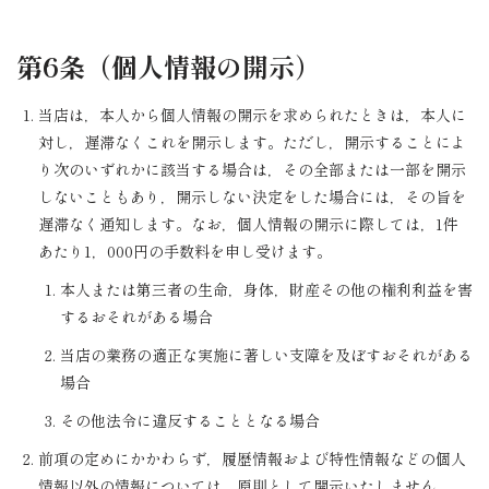
第6条（個人情報の開示）
当店は，本人から個人情報の開示を求められたときは，本人に
対し，遅滞なくこれを開示します。ただし，開示することによ
り次のいずれかに該当する場合は，その全部または一部を開示
しないこともあり，開示しない決定をした場合には，その旨を
遅滞なく通知します。なお，個人情報の開示に際しては，1件
あたり1，000円の手数料を申し受けます。
本人または第三者の生命，身体，財産その他の権利利益を害
するおそれがある場合
当店の業務の適正な実施に著しい支障を及ぼすおそれがある
場合
その他法令に違反することとなる場合
前項の定めにかかわらず，履歴情報および特性情報などの個人
情報以外の情報については，原則として開示いたしません。