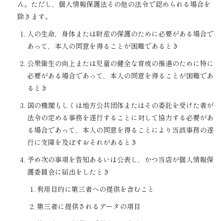
ん。ただし，個人情報保護法その他の法令で認められる場合を
除きます。
人の生命，身体または財産の保護のために必要がある場合で
あって，本人の同意を得ることが困難であるとき
公衆衛生の向上または児童の健全な育成の推進のために特に
必要がある場合であって，本人の同意を得ることが困難であ
るとき
国の機関もしくは地方公共団体またはその委託を受けた者が
法令の定める事務を遂行することに対して協力する必要があ
る場合であって，本人の同意を得ることにより当該事務の遂
行に支障を及ぼすおそれがあるとき
予め次の事項を告知あるいは公表し，かつ当店が個人情報保
護委員会に届出をしたとき
利用目的に第三者への提供を含むこと
第三者に提供されるデータの項目