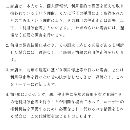
当店は，本人から，個人情報が，利用目的の範囲を超えて取り
扱われているという理由，または不正の手段により取得された
ものであるという理由により，その利用の停止または消去（以
下，「利用停止等」といいます。）を求められた場合には，遅
滞なく必要な調査を行います。
前項の調査結果に基づき，その請求に応じる必要があると判断
した場合には，遅滞なく，当該個人情報の利用停止等を行いま
す。
当店は，前項の規定に基づき利用停止等を行った場合，または
利用停止等を行わない旨の決定をしたときは，遅滞なく，これ
をユーザーに通知します。
前2項にかかわらず，利用停止等に多額の費用を有する場合そ
の他利用停止等を行うことが困難な場合であって，ユーザーの
権利利益を保護するために必要なこれに代わるべき措置をとれ
る場合は，この代替策を講じるものとします。