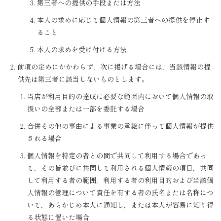
第三者への提供の手段または方法
本人の求めに応じて個人情報の第三者への提供を停止す
ること
本人の求めを受け付ける方法
前項の定めにかかわらず，次に掲げる場合には，当該情報の提
供先は第三者に該当しないものとします。
当店が利用目的の達成に必要な範囲内において個人情報の取
扱いの全部または一部を委託する場合
合併その他の事由による事業の承継に伴って個人情報が提供
される場合
個人情報を特定の者との間で共同して利用する場合であっ
て，その旨並びに共同して利用される個人情報の項目，共同
して利用する者の範囲，利用する者の利用目的および当該個
人情報の管理について責任を有する者の氏名または名称につ
いて，あらかじめ本人に通知し，または本人が容易に知り得
る状態に置いた場合