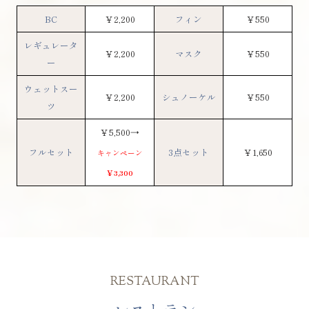
BC
￥2,200
フィン
￥550
レギュレータ
￥2,200
マスク
￥550
ー
ウェットスー
￥2,200
シュノーケル
￥550
ツ
￥5,500→
フルセット
3点セット
￥1,650
キャンペーン
￥
3,300
RESTAURANT