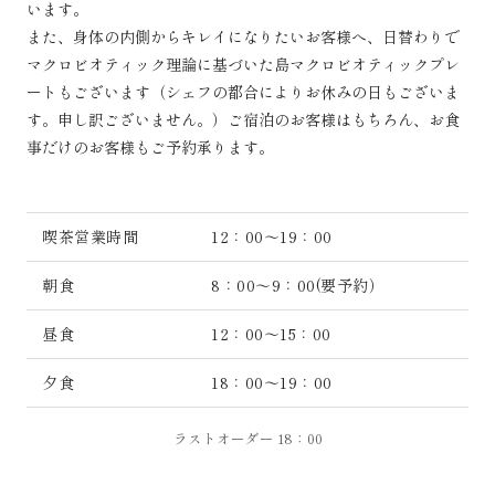
います。
また、身体の内側からキレイになりたいお客様へ、日替わりで
マクロビオティック理論に基づいた島マクロビオティックプレ
ートもございます（シェフの都合によりお休みの日もございま
す。申し訳ございません。）ご宿泊のお客様はもちろん、お食
事だけのお客様もご予約承ります。
喫茶営業時間
12：00～19：00
朝食
8：00～9：00(要予約）
昼食
12：00～15：00
夕食
18：00～19：00
ラストオーダー 18：00