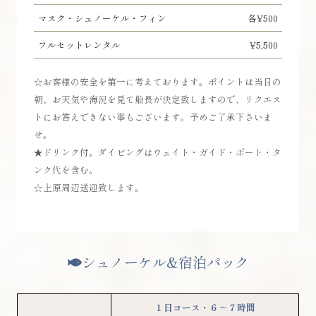
マスク・シュノーケル・フィン
各¥500
フルセットレンタル
¥5,500
☆お客様の安全を第一に考えております。ポイントは当日の
朝、お天気や海況を見て船長が決定致しますので、リクエス
トにお答えできない事もございます。予めご了承下さいま
せ。
★ドリンク付。ダイビングはウェイト・ガイド・ボート・タ
ンク代を含む。
☆上原周辺送迎致します。
シュノーケル&宿泊パック
１日コース・６～７時間