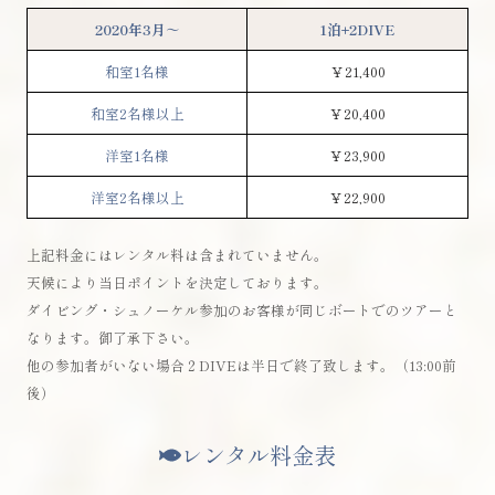
2020年3月～
1泊+2DIVE
和室1名様
￥21,400
和室2名様以上
￥20,400
洋室1名様
￥23,900
洋室2名様以上
￥22,900
上記料金にはレンタル料は含まれていません。
天候により当日ポイントを決定しております。
ダイビング・シュノーケル参加のお客様が同じボートでのツアーと
なります。御了承下さい。
他の参加者がいない場合２DIVEは半日で終了致します。（13:00前
後）
レンタル料金表