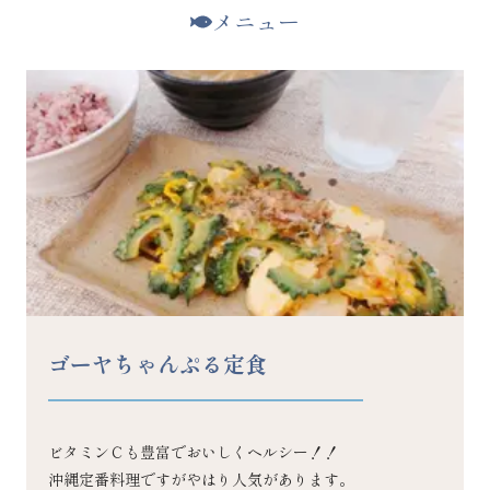
メニュー
ゴーヤちゃんぷる定食
ビタミンＣも豊富でおいしくヘルシー！！
沖縄定番料理ですがやはり人気があります。