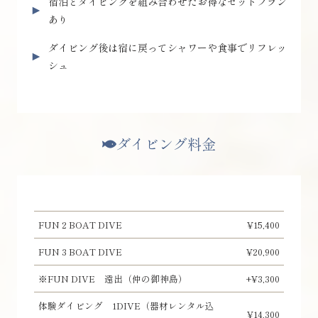
宿泊とダイビングを組み合わせたお得なセットプラン
あり
ダイビング後は宿に戻ってシャワーや食事でリフレッ
シュ
ダイビング料金
FUN 2 BOAT DIVE
¥15,400
FUN 3 BOAT DIVE
¥20,900
※FUN DIVE 遠出（仲の御神島）
+¥3,300
体験ダイビング 1DIVE（器材レンタル込
¥14,300