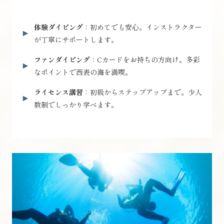
体験ダイビング
：初めてでも安心。インストラクター
が丁寧にサポートします。
ファンダイビング
：Cカードをお持ちの方向け。多彩
なポイントで西表の海を満喫。
ライセンス講習
：初級からステップアップまで。少人
数制でしっかり学べます。