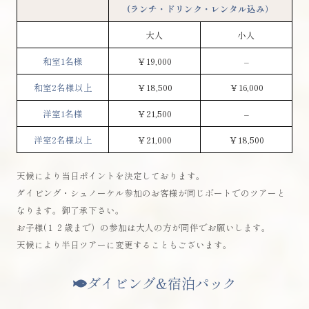
(ランチ・ドリンク・レンタル込み）
大人
小人
和室1名様
￥19,000
–
和室2名様以上
￥18,500
￥16,000
洋室1名様
￥21,500
–
洋室2名様以上
￥21,000
￥18,500
天候により当日ポイントを決定しております。
ダイビング・シュノーケル参加のお客様が同じボートでのツアーと
なります。御了承下さい。
お子様(１２歳まで）の参加は大人の方が同伴でお願いします。
天候により半日ツアーに変更することもございます。
ダイビング&宿泊パック