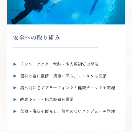
安全への取り組み
インストラクター常駐・少人数制での開催
器材は常に整備・清潔に保ち、レンタルも完備
潜水前に必ずブリーフィングと健康チェックを実施
酸素キット・応急設備を常備
気象・海況を優先し、無理のないスケジュール管理