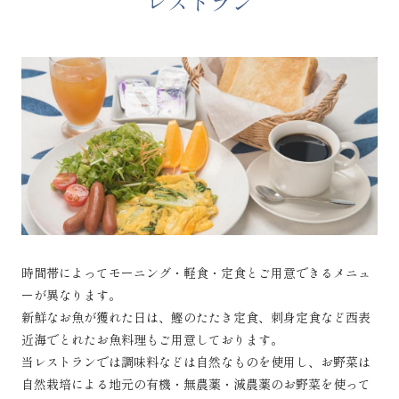
レストラン
時間帯によってモーニング・軽食・定食とご用意できるメニュ
ーが異なります。
新鮮なお魚が獲れた日は、鰹のたたき定食、刺身定食など西表
近海でとれたお魚料理もご用意しております。
当レストランでは調味料などは自然なものを使用し、お野菜は
自然栽培による地元の有機・無農薬・減農薬のお野菜を使って