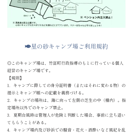
星の砂キャンプ場ご利用規約
◎このキャンプ場は、竹富町行政指導のもとに行っている個人
経営のキャンプ場です。
【規則】
1．キャンプに際しての身分証明書（またはそれに変わる物）の
提示とキャンプ帳への記載を義務づける。
2．キャンプの場所は、海に向って左側の芝生の中（柵内）。指
定場所以外でのキャンプ禁止。
3．夏期台風時は管理人が危険と判断した場合、事前に立ち退い
てもらうことがある。
4．キャンプ場内及び砂浜での騒音・花火・酒酔いなど風紀を乱