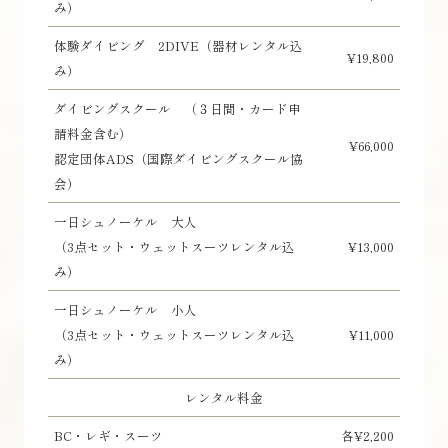
み）
体験ダイビング 2DIVE（器材レンタル込
¥19,800
み）
ダイビングスクール （３日間・カード申
請料金含む）
¥66,000
認定団体ADS（国際ダイビングスクール協
会）
一日シュノーケル 大人
（3点セット・ウェットスーツレンタル込
¥13,000
み）
一日シュノーケル 小人
（3点セット・ウェットスーツレンタル込
¥11,000
み）
レンタル料金
BC・レギ・スーツ
各¥2,200