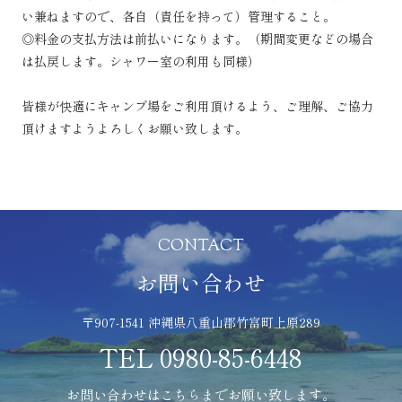
い兼ねますので、各自（責任を持って）管理すること。
◎料金の支払方法は前払いになります。（期間変更などの場合
は払戻します。シャワー室の利用も同様）
皆様が快適にキャンプ場をご利用頂けるよう、ご理解、ご協力
頂けますようよろしくお願い致します。
CONTACT
お問い合わせ
〒907-1541 沖縄県八重山郡竹富町上原289
TEL
0980-85-6448
お問い合わせはこちらまでお願い致します。