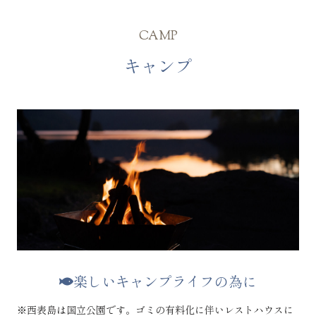
CAMP
キャンプ
楽しいキャンプライフの為に
※西表島は国立公園です。ゴミの有料化に伴いレストハウスに