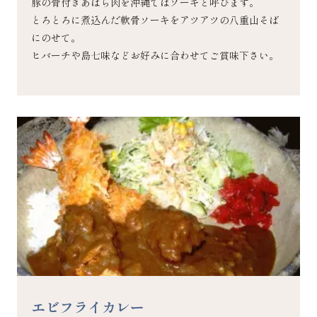
豚の骨付きあばら肉を沖縄ではソーキと呼びます。
とろとろに煮込んだ軟骨ソーキをアツアツの八重山そば
にのせて。
ヒバーチや島七味などお好みに合わせてご賞味下さい。
エビフライカレー