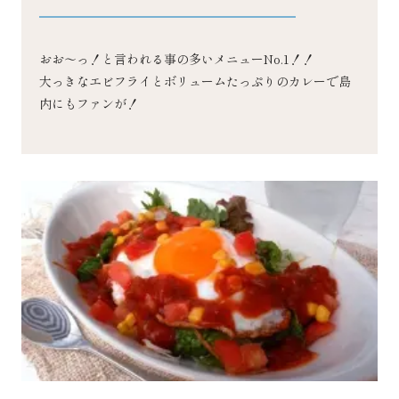
おお～っ！と言われる事の多いメニューNo.1！！
大っきなエビフライとボリュームたっぷりのカレーで島
内にもファンが！